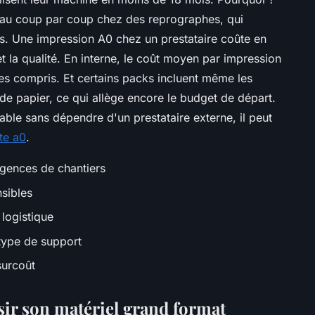
s au coup par coup chez des reprographes, qui
s. Une impression A0 chez un prestataire coûte en
et la qualité. En interne, le coût moyen par impression
s compris. Et certains packs incluent même les
de papier, ce qui allège encore le budget de départ.
ble sans dépendre d'un prestataire externe, il peut
te a0
.
gences de chantiers
sibles
 logistique
 type de support
urcoût
sir son matériel grand format