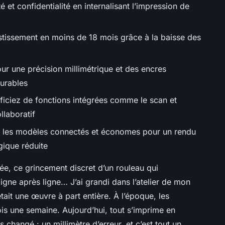
 et confidentialité en internalisant l’impression de
estissement en moins de 18 mois grâce à la baisse des
ur une précision millimétrique et des encres
durables
ficiez de fonctions intégrées comme le scan et
ollaboratif
ez les modèles connectés et économes pour un rendu
gique réduite
e, ce grincement discret d’un rouleau qui
ligne après ligne… J’ai grandi dans l’atelier de mon
ait une œuvre à part entière. À l’époque, les
ois une semaine. Aujourd’hui, tout s’imprime en
 changé : un millimètre d’erreur, et c’est tout un