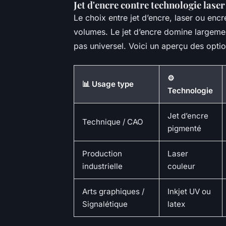
Jet d'encre contre technologie laser
Le choix entre jet d’encre, laser ou enc
volumes. Le jet d’encre domine largemen
pas universel. Voici un aperçu des optio
⚙️
📊 Usage type
Technologie
Jet d’encre
Technique / CAO
pigmenté
Production
Laser
industrielle
couleur
Arts graphiques /
Inkjet UV ou
Signalétique
latex