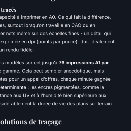
 tracés
pacité à imprimer en A0. Ce qui fait la différence,
es, surtout lorsqu’on travaille en CAO ou en
er nets même sur des échelles fines - un détail qui
, exprimée en dpi (points par pouce), doit idéalement
un rendu fidèle.
ains modèles sortent jusqu’à
76 impressions A1 par
 de gamme. Cela peut sembler anecdotique, mais
ètes pour un appel d’offres, chaque minute gagnée
t déterminante : les encres pigmentées, comme la
istance aux UV et à l’humidité bien supérieure aux
nsidérablement la durée de vie des plans sur terrain.
olutions de traçage