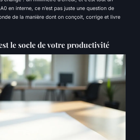
 A0 en interne, ce n’est pas juste une question de
nde de la manière dont on conçoit, corrige et livre
t le socle de votre productivité