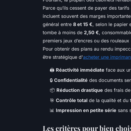
Parce qu’ils cessent de payer des tarif
incluent souvent des marges importante
général entre
8 et 15 €
, selon le papier 
tombe à moins de
2,50 €
, consommable
premiers jeux d’encres ou des rouleaux 
Pour obtenir des plans au rendu impecca
être stratégique d'
acheter une impriman
🖨️
Réactivité immédiate
face aux ur
🔒
Confidentialité
des documents sen
📦
Réduction drastique
des frais de
🎯
Contrôle total
de la qualité et du
📊
Impression en petite série
sans s
Les critères pour bien choi