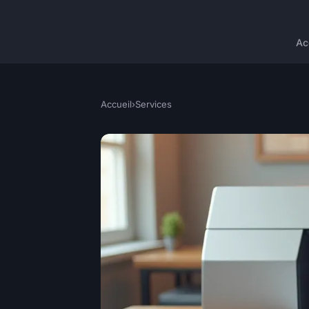
Ac
Accueil
›
Services