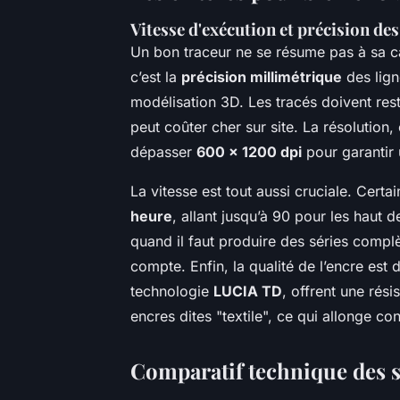
Vitesse d'exécution et précision des
Un bon traceur ne se résume pas à sa ca
c’est la
précision millimétrique
des lign
modélisation 3D. Les tracés doivent rest
peut coûter cher sur site. La résolution
dépasser
600 x 1200 dpi
pour garantir 
La vitesse est tout aussi cruciale. Cert
heure
, allant jusqu’à 90 pour les haut
quand il faut produire des séries compl
compte. Enfin, la qualité de l’encre es
technologie
LUCIA TD
, offrent une rés
encres dites "textile", ce qui allonge co
Comparatif technique des s