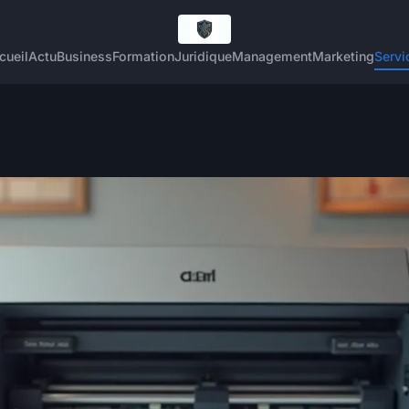
cueil
Actu
Business
Formation
Juridique
Management
Marketing
Servi