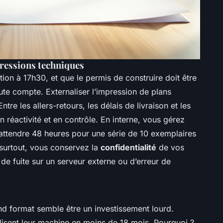
ressions techniques
ion à 17h30, et que le permis de construire doit être
te compte. Externaliser l’impression de plans
tre les allers-retours, les délais de livraison et les
n réactivité et en contrôle. En interne, vous gérez
ttendre 48 heures pour une série de 10 exemplaires
 surtout, vous conservez la
confidentialité
de vos
de fuite sur un serveur externe ou d’erreur de
and format semble être un investissement lourd.
ilisent leur machine en moins de 18 mois. Pourquoi ?