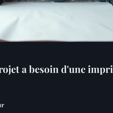
rojet a besoin d'une imp
ur