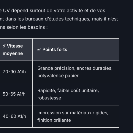
re UV dépend surtout de votre activité et de vos
t dans les bureaux d’études techniques, mais il n’est
ns selon les besoins :
⚡ Vitesse
✅ Points forts
moyenne
Grande précision, encres durables,
70-90 A1/h
polyvalence papier
Rapidité, faible coût unitaire,
50-65 A1/h
robustesse
Impression sur matériaux rigides,
40-60 A1/h
finition brillante