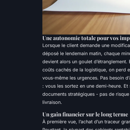
Une autonomie totale pour vos imp
Lorsque le client demande une modificat
déposé le lendemain matin, chaque minu
devient alors un goulet d’étranglement. En
coûts cachés de la logistique, on perd e
vous-même les urgences. Pas besoin d’a
: vous les sortez en une demi-heure. Et
documents stratégiques - pas de risque 
livraison.
Un gain financier sur le long terme
À première vue, l’achat d’un traceur gr
Pourtant, la plupart des cabinets rentab