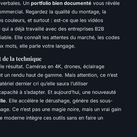
 verbales. Un
portfolio bien documenté
vous révèle
ommercial. Regardez la qualité du montage, la
s couleurs, et surtout : est-ce que les vidéos
e qui a déjà travaillé avec des entreprises B2B
niable. Elle connaît les attentes du marché, les codes
ux mots, elle parle votre langage.
 de la technique
t le résultat. Caméras en 4K, drones, éclairage
nt un rendu haut de gamme. Mais attention, ce n’est
el dernier cri qu’elle saura l’utiliser
capacité à s’adapter. Et aujourd’hui, une nouveauté
lle
. Elle accélère le dérushage, génère des sous-
nnage. Ce n’est pas une magie noire, mais un vrai gain
 moderne intègre ces outils sans en faire un