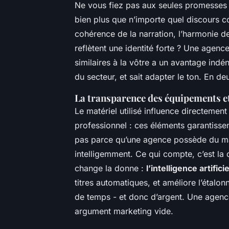
Ne vous fiez pas aux seules promesses
bien plus que n’importe quel discours c
cohérence de la narration, l’harmonie de
reflètent une identité forte ? Une agenc
similaires à la vôtre a un avantage indé
du secteur, et sait adapter le ton. En de
La transparence des équipements et
Le matériel utilisé influence directemen
professionnel : ces éléments garantisse
pas parce qu’une agence possède du matéri
intelligemment. Ce qui compte, c’est la 
change la donne :
l’intelligence artificie
titres automatiques, et améliore l’étalo
de temps - et donc d’argent. Une agence
argument marketing vide.