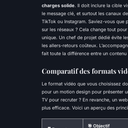
charges solide
. Il doit inclure la cible
le message clé, et surtout les canaux de
TikTok ou Instagram. Saviez-vous que p
sur les réseaux ? Cela change tout pour l
unique. Un chef de projet dédié évite l
les allers-retours coûteux. L’accompagne
fait toute la différence entre un conten
Comparatif des formats vid
Le format vidéo que vous choisissez doit
pour un motion design pour présenter un
TV pour recruter ? En revanche, un web
plus efficace. Voici un aperçu des princ
🎯 Objectif