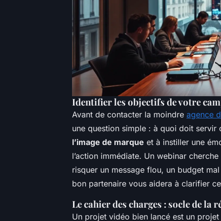
Identifier les objectifs de votre ca
Avant de contacter la moindre
agence d
une question simple : à quoi doit servir
l’image de marque
et à instiller une ém
l’action immédiate. Un webinar cherche 
risquer un message flou, un budget mal u
bon partenaire vous aidera à clarifier ce 
Le cahier des charges : socle de la r
Un projet vidéo bien lancé est un proj