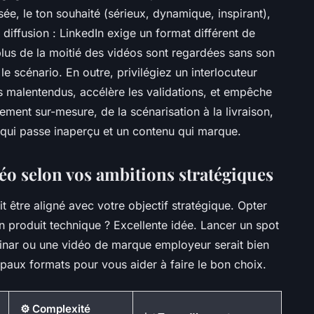
 visée, le ton souhaité (sérieux, dynamique, inspirant),
 diffusion : LinkedIn exige un format différent de
lus de la moitié des vidéos sont regardées sans son
e scénario. En outre, privilégiez un interlocuteur
es malentendus, accélère les validations, et empêche
ment sur-mesure, de la scénarisation à la livraison,
u qui passe inaperçu et un contenu qui marque.
éo selon vos ambitions stratégiques
 être aligné avec votre objectif stratégique. Opter
 produit technique ? Excellente idée. Lancer un spot
inar ou une vidéo de marque employeur serait bien
ipaux formats pour vous aider à faire le bon choix.
⚙️ Complexité