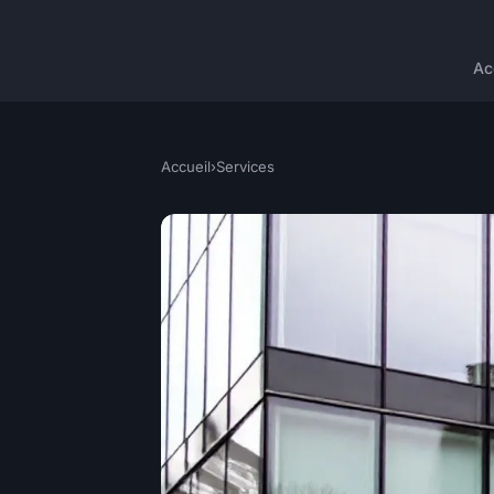
Ac
Accueil
›
Services