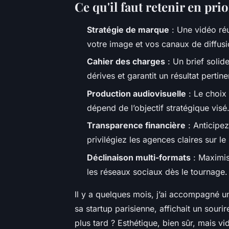
Ce qu'il faut retenir en prio
Stratégie de marque
: Une vidéo réu
votre image et vos canaux de diffusi
Cahier des charges
: Un brief solide
dérives et garantit un résultat pertine
Production audiovisuelle
: Le choix 
dépend de l’objectif stratégique visé
Transparence financière
: Anticipez
privilégiez les agences claires sur le
Déclinaison multi-formats
: Maximis
les réseaux sociaux dès le tournage.
Il y a quelques mois, j’ai accompagné u
sa startup parisienne, affichait un sourir
plus tard ? Esthétique, bien sûr, mais 