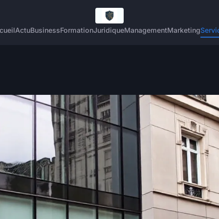
cueil
Actu
Business
Formation
Juridique
Management
Marketing
Servi