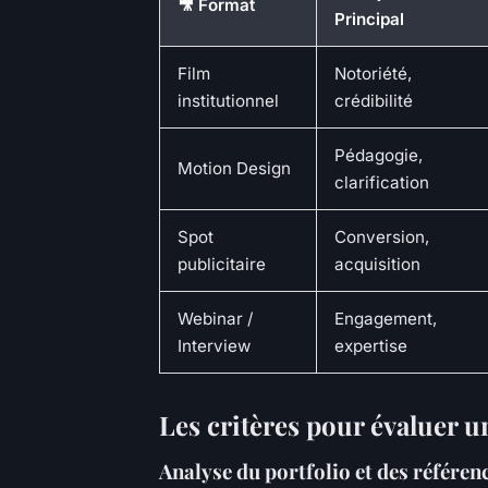
🎥 Format
Principal
Film
Notoriété,
institutionnel
crédibilité
Pédagogie,
Motion Design
clarification
Spot
Conversion,
publicitaire
acquisition
Webinar /
Engagement,
Interview
expertise
Les critères pour évaluer 
Analyse du portfolio et des référenc