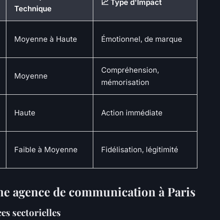
📈 Type d'Impact
Technique
Moyenne à Haute
Émotionnel, de marque
Compréhension,
Moyenne
mémorisation
Haute
Action immédiate
Faible à Moyenne
Fidélisation, légitimité
une agence de communication à Paris
es sectorielles