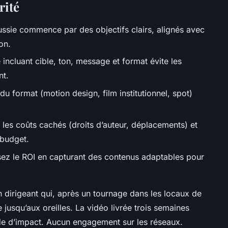
rité
ssie commence par des objectifs clairs, alignés avec
on.
 incluant cible, ton, message et format évite les
nt.
du format (motion design, film institutionnel, spot)
.
 les coûts cachés (droits d’auteur, déplacements) et
 budget.
ez le ROI en capturant des contenus adaptables pour
n dirigeant qui, après un tournage dans les locaux de
e jusqu’aux oreilles. La vidéo livrée trois semaines
vide d’impact. Aucun engagement sur les réseaux.