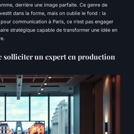
omme, derrière une image parfaite. Ce genre de
vestit dans la forme, mais on oublie le fond : la
 pour communication à Paris, ce n’est pas engager
naire stratégique capable de transformer une idée en
re.
e solliciter un expert en production