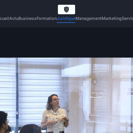
cueil
Actu
Business
Formation
Juridique
Management
Marketing
Servi