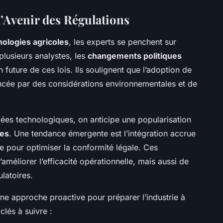
l’Avenir des Régulations
nologies agricoles
, les experts se penchent sur
plusieurs analystes, les
changements politiques
n future de ces lois. Ils soulignent que l’adoption de
encée par des considérations environnementales et de
ées technologiques, on anticipe une popularisation
es
. Une tendance émergente est l’intégration accrue
lle pour optimiser la conformité légale. Ces
méliorer l’efficacité opérationnelle, mais aussi de
ulatoires.
 approche proactive pour préparer l’industrie à
clés à suivre :