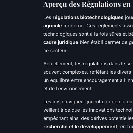
Aperçu des Régulations en 
Les
régulations biotechnologiques
joue
agricole
moderne. Ces règlements assure
technologiques sont à la fois sûres et b
cadre juridique
bien établi permet de g
ce secteur.
Actuellement, les régulations dans le s
souvent complexes, reflétant les divers 
un équilibre entre encouragement à l’in
et de l’environnement.
Les lois en vigueur jouent un rôle clé d
veillent à ce que les innovations techn
empêchant ainsi des dérives potentielles.
recherche et le développement
, en f