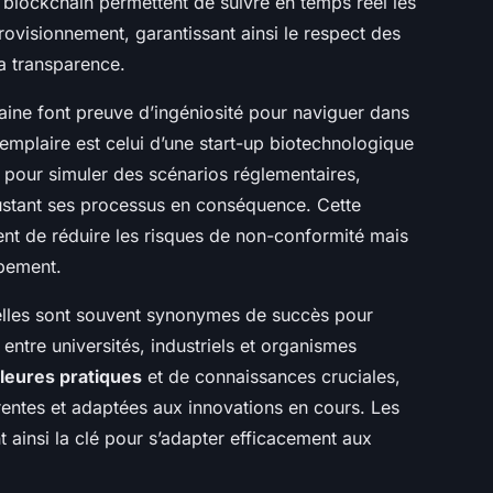
a blockchain permettent de suivre en temps réel les
rovisionnement, garantissant ainsi le respect des
la transparence.
aine font preuve d’ingéniosité pour naviguer dans
emplaire est celui d’une start-up biotechnologique
pour simuler des scénarios réglementaires,
 ajustant ses processus en conséquence. Cette
t de réduire les risques de non-conformité mais
ppement.
rielles sont souvent synonymes de succès pour
 entre universités, industriels et organismes
leures pratiques
et de connaissances cruciales,
rentes et adaptées aux innovations en cours. Les
ont ainsi la clé pour s’adapter efficacement aux