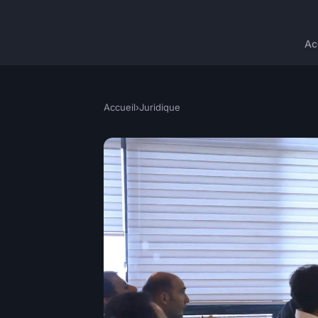
Ac
Accueil
›
Juridique