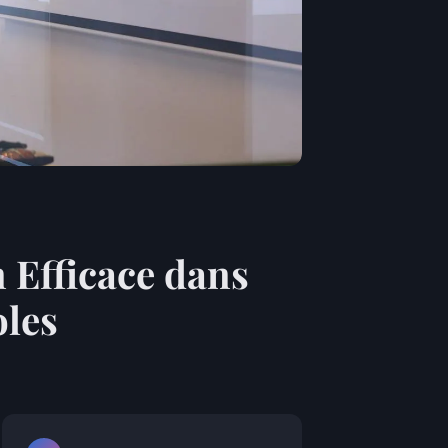
 Efficace dans
oles