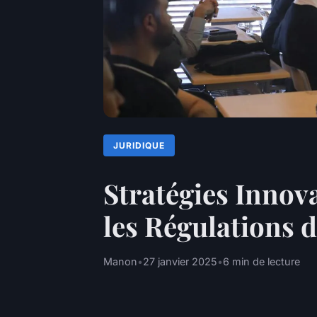
JURIDIQUE
Stratégies Innov
les Régulations 
Manon
•
27 janvier 2025
•
6 min de lecture