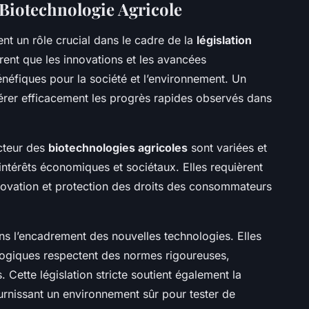
Biotechnologie Agricole
nt un rôle crucial dans le cadre de la
législation
nt que les innovations et les avancées
énéfiques pour la société et l’environnement. Un
érer efficacement les progrès rapides observés dans
ecteur des
biotechnologies agricoles
sont variées et
intérêts économiques et sociétaux. Elles requièrent
novation et protection des droits des consommateurs
ans l’encadrement des nouvelles technologies. Elles
ologiques respectent des normes rigoureuses,
 Cette législation stricte soutient également la
ournissant un environnement sûr pour tester de