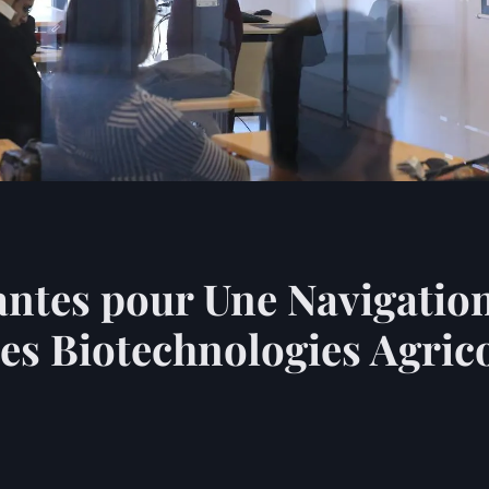
antes pour Une Navigation
des Biotechnologies Agric