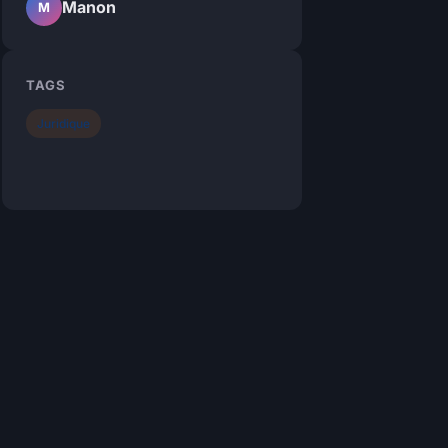
Manon
M
TAGS
Juridique