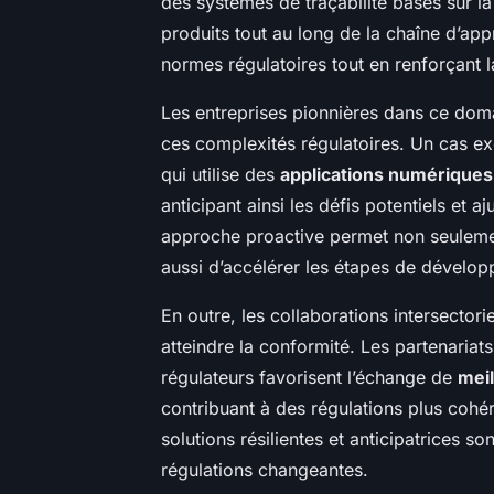
des systèmes de traçabilité basés sur l
produits tout au long de la chaîne d’app
normes régulatoires tout en renforçant 
Les entreprises pionnières dans ce dom
ces complexités régulatoires. Un cas ex
qui utilise des
applications numériques
anticipant ainsi les défis potentiels et
approche proactive permet non seulemen
aussi d’accélérer les étapes de dévelo
En outre, les collaborations intersecto
atteindre la conformité. Les partenariats
régulateurs favorisent l’échange de
meil
contribuant à des régulations plus cohé
solutions résilientes et anticipatrices s
régulations changeantes.